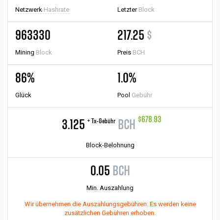
Netzwerk
Hashrate
Letzter
Block
963330
217.25
$
Mining
Block
Preis
BCH
86%
1.0%
Glück
Pool
Gebühr
$678.93
+ Tx-Gebühr
3.125
BCH
Block-Belohnung
0.05
BCH
Min. Auszahlung
Wir übernehmen die Auszahlungsgebühren. Es werden keine
zusätzlichen Gebühren erhoben.