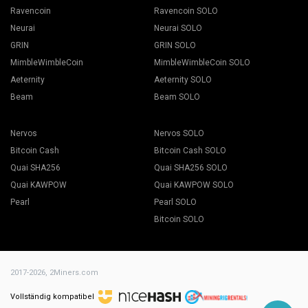
Ravencoin
Ravencoin SOLO
Neurai
Neurai SOLO
GRIN
GRIN SOLO
MimbleWimbleCoin
MimbleWimbleCoin SOLO
Aeternity
Aeternity SOLO
Beam
Beam SOLO
Nervos
Nervos SOLO
Bitcoin Cash
Bitcoin Cash SOLO
Quai SHA256
Quai SHA256 SOLO
Quai KAWPOW
Quai KAWPOW SOLO
Pearl
Pearl SOLO
Bitcoin SOLO
2017-2026,
2Miners.com
Vollständig kompatibel