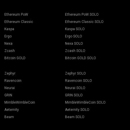
Ethereum PoW
Ethereum PoW SOLO
Ethereum Classic
Ethereum Classic SOLO
Kaspa
Kaspa SOLO
Ergo
Ergo SOLO
Nexa
Nexa SOLO
Zcash
Zcash SOLO
Bitcoin GOLD
Bitcoin GOLD SOLO
Zephyr
Zephyr SOLO
Ravencoin
Ravencoin SOLO
Neurai
Neurai SOLO
GRIN
GRIN SOLO
MimbleWimbleCoin
MimbleWimbleCoin SOLO
Aeternity
Aeternity SOLO
Beam
Beam SOLO