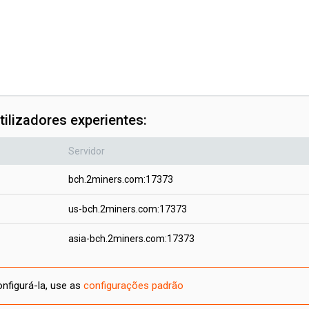
ilizadores experientes:
Servidor
bch.2miners.com:17373
us-bch.2miners.com:17373
asia-bch.2miners.com:17373
figurá-la, use as
configurações padrão