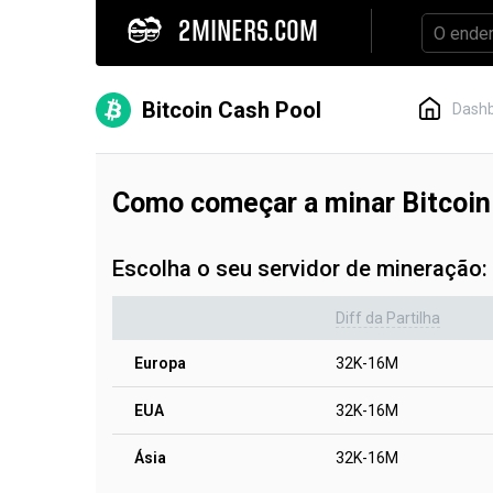
2MINERS.COM
Bitcoin Cash Pool
Dash
Como começar a minar Bitcoi
Escolha o seu servidor de mineração:
Diff da Partilha
Europa
32K-16M
EUA
32K-16M
Ásia
32K-16M