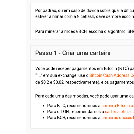
Por padrão, ou em caso de dúvida sobre qual a dific
estiver a minar com a Nicehash, deve sempre escolhe
Para minerar a moeda BCH, escolha o algoritmo: S
Passo 1 - Criar uma carteira
Você pode receber pagamentos em Bitcoin (BTC) para o
“1..” em sua exchange, use o
Bitcoin Cash Address C
de $0.2 e $0.02, respectivamente), e os pagamento
Para cada uma das moedas, você pode usar uma ca
Para BTC, recomendamos a
carteira Bitcoin of
Para o TON, recomendamos a
carteira oficia
Para BCH, recomendamos a
carteiras oficiais