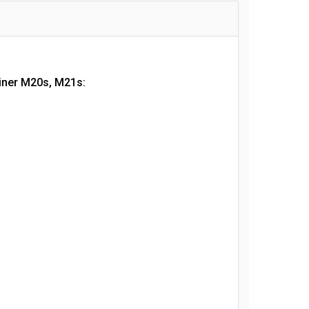
miner M20s, M21s: