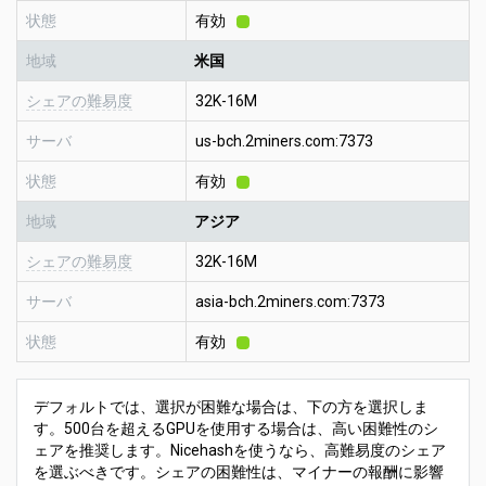
状態
有効
地域
米国
シェアの難易度
32K-16M
サーバ
us-bch.2miners.com:7373
状態
有効
地域
アジア
シェアの難易度
32K-16M
サーバ
asia-bch.2miners.com:7373
状態
有効
デフォルトでは、選択が困難な場合は、下の方を選択しま
す。500台を超えるGPUを使用する場合は、高い困難性のシ
ェアを推奨します。Nicehashを使うなら、高難易度のシェア
を選ぶべきです。シェアの困難性は、マイナーの報酬に影響