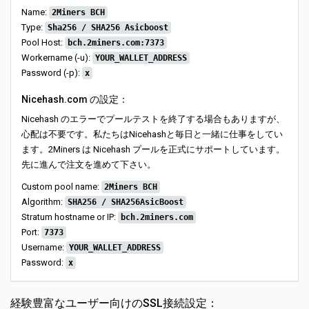
Name:
2Miners BCH
Type:
Sha256 / SHA256 Asicboost
Pool Host:
bch.2miners.com:7373
Workername (-u):
YOUR_WALLET_ADDRESS
Password (-p):
x
Nicehash.com の設定：
Nicehash のエラーでプールテストを終了する場合もありますが、
心配は不要です。私たちはNicehashと毎日と一緒に仕事をしてい
ます。2Miners は Nicehash プールを正式にサポートしています。
先に進んで注文を進めて下さい。
Custom pool name:
2Miners BCH
Algorithm:
SHA256 / SHA256AsicBoost
Stratum hostname or IP:
bch.2miners.com
Port:
7373
Username:
YOUR_WALLET_ADDRESS
Password:
x
経験豊富なユーザー向けのSSL接続設定：