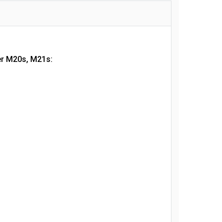
ner M20s, M21s: