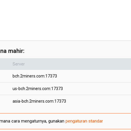
na mahir:
Server
bch.2miners.com:17373
us-bch.2miners.com:17373
asia-bch.2miners.com:17373
gaimana cara mengaturnya, gunakan
pengaturan standar