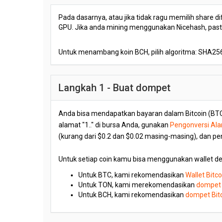
Pada dasarnya, atau jika tidak ragu memilih share di
GPU. Jika anda mining menggunakan Nicehash, pastika
Untuk menambang koin BCH, pilih algoritma: SHA25
Langkah 1 - Buat dompet
Anda bisa mendapatkan bayaran dalam Bitcoin (BTC) k
alamat "1.." di bursa Anda, gunakan
Pengonversi Ala
(kurang dari $0.2 dan $0.02 masing-masing), dan pen
Untuk setiap coin kamu bisa menggunakan wallet d
Untuk BTC, kami rekomendasikan
Wallet Bitc
Untuk TON, kami merekomendasikan
dompet 
Untuk BCH, kami rekomendasikan
dompet Bit