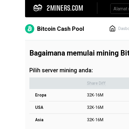
2MINERS.COM
Bitcoin Cash Pool
Dasb
Bagaimana memulai mining Bi
Pilih server mining anda:
Share Diff
Eropa
32K-16M
USA
32K-16M
Asia
32K-16M