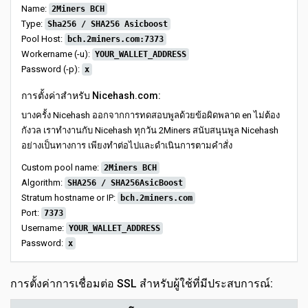
Name:
2Miners BCH
Type:
Sha256 / SHA256 Asicboost
Pool Host:
bch.2miners.com:7373
Workername (-u):
YOUR_WALLET_ADDRESS
Password (-p):
x
การตั้งค่าสำหรับ Nicehash.com:
บางครั้ง Nicehash ออกจากการทดสอบพูลด้วยข้อผิดพลาด en ไม่ต้อง
กังวล เราทำงานกับ Nicehash ทุกวัน 2Miners สนับสนุนพูล Nicehash
อย่างเป็นทางการ เพียงทำต่อไปและดำเนินการตามคำสั่ง
Custom pool name:
2Miners BCH
Algorithm:
SHA256 / SHA256AsicBoost
Stratum hostname or IP:
bch.2miners.com
Port:
7373
Username:
YOUR_WALLET_ADDRESS
Password:
x
การตั้งค่าการเชื่อมต่อ SSL สำหรับผู้ใช้ที่มีประสบการณ์: