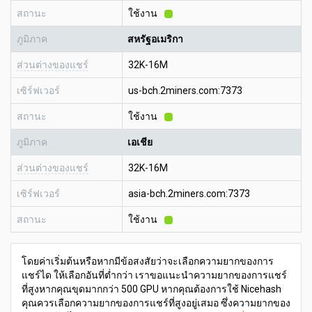
สถานะ
ใช้งาน
ภูมิภาค
สหรัฐอเมริกา
ส่วนต่างของแชร์
32K-16M
เซิร์ฟเวอร์
us-bch.2miners.com:7373
สถานะ
ใช้งาน
ภูมิภาค
เอเชีย
ส่วนต่างของแชร์
32K-16M
เซิร์ฟเวอร์
asia-bch.2miners.com:7373
สถานะ
ใช้งาน
โดยค่าเริ่มต้นหรือหากมีข้อสงสัยว่าจะเลือกความยากของการ
แชร์ได ให้เลือกอันที่ต่ำกว่า เราขอแนะนำความยากของการแชร์
ที่สูงหากคุณขุดมากกว่า 500 GPU หากคุณต้องการใช้ Nicehash
คุณควรเลือกความยากของการแชร์ที่สูงอยู่เสมอ ซึ่งความยากของ